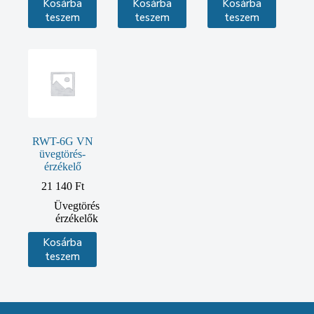
Kosárba
Kosárba
Kosárba
teszem
teszem
teszem
RWT-6G VN
üvegtörés-
érzékelő
21 140
Ft
Üvegtörés
érzékelők
Kosárba
teszem