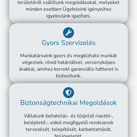
területéről szállítunk megoldásokat, melyeket
minden esetben Ügyfeleink igényeihez
igyekszünk igazítani.
Gyors Szervizelés
Munkatársaink gyors és megbízható munkát
végeznek, rövid határidővel, versenyképes
árakkal, amihez korrekt garanciális hátteret is
biztosítunk.
Biztonságtechnikai Megoldások
Vállalunk behatolás- és tűzjelző riasztó-,
beléptető-, videó megfigyelő rendszerek
tervezését, telepítését, karbantartását,
felügyeletét.