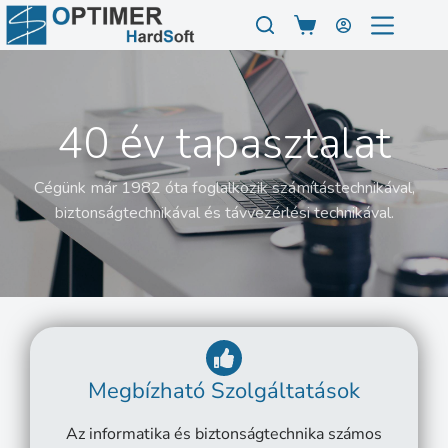
40 év tapasztalat
Cégünk már 1982 óta foglalkozik számítástechnikával,
biztonságtechnikával és távvezérlési technikával.
Megbízható Szolgáltatások
Az informatika és biztonságtechnika számos