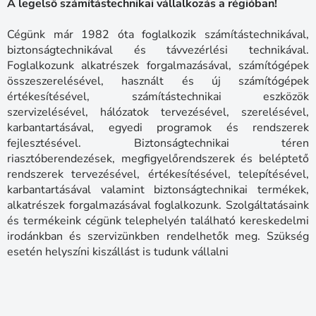
A legelső számítástechnikai vállalkozás a régióban!
Cégünk már 1982 óta foglalkozik számítástechnikával,
biztonságtechnikával és távvezérlési technikával.
Foglalkozunk alkatrészek forgalmazásával, számítógépek
összeszerelésével, használt és új számítógépek
értékesítésével, számítástechnikai eszközök
szervizelésével, hálózatok tervezésével, szerelésével,
karbantartásával, egyedi programok és rendszerek
fejlesztésével. Biztonságtechnikai téren
riasztóberendezések, megfigyelőrendszerek és beléptető
rendszerek tervezésével, értékesítésével, telepítésével,
karbantartásával valamint biztonságtechnikai termékek,
alkatrészek forgalmazásával foglalkozunk. Szolgáltatásaink
és termékeink cégünk telephelyén található kereskedelmi
irodánkban és szervizünkben rendelhetők meg. Szükség
esetén helyszíni kiszállást is tudunk vállalni