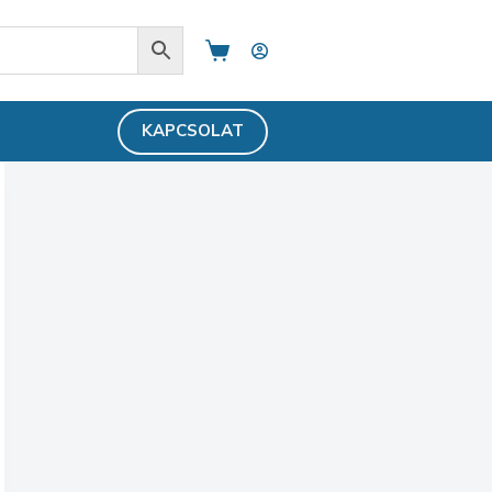
Shopping
cart
KAPCSOLAT