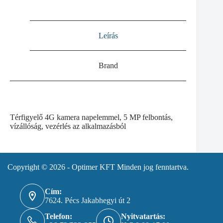
mennyiség
Leírás
Brand
Térfigyelő 4G kamera napelemmel, 5 MP felbontás,
vízállóság, vezérlés az alkalmazásból
Copyright © 2026 - Optimer KFT Minden jog fenntartva.
Cím:
7624. Pécs Jakabhegyi út 2
Telefon:
Nyitvatartás: