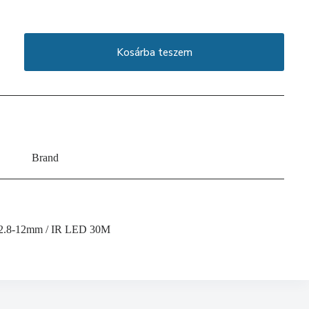
Kosárba teszem
Brand
 2.8-12mm / IR LED 30M