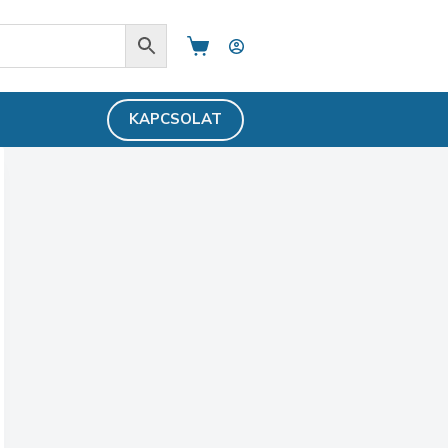
Shopping
cart
KAPCSOLAT