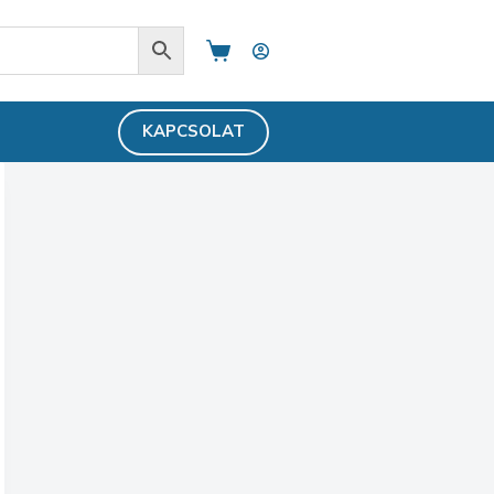
Shopping
cart
KAPCSOLAT