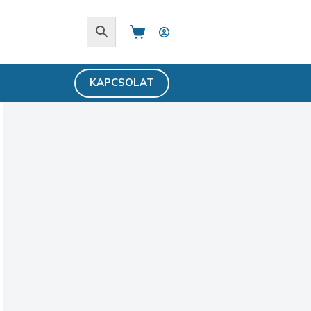
Shopping
cart
KAPCSOLAT