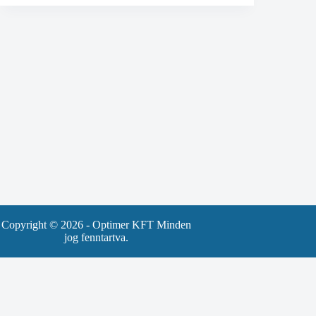
Copyright © 2026 - Optimer KFT Minden
jog fenntartva.
Szűrők
Szűrés név szerint