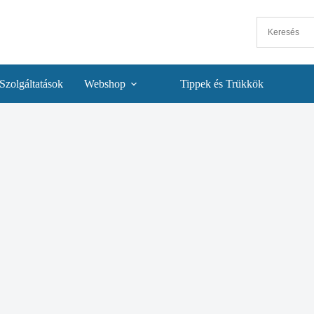
Szolgáltatások
Webshop
Tippek és Trükkök