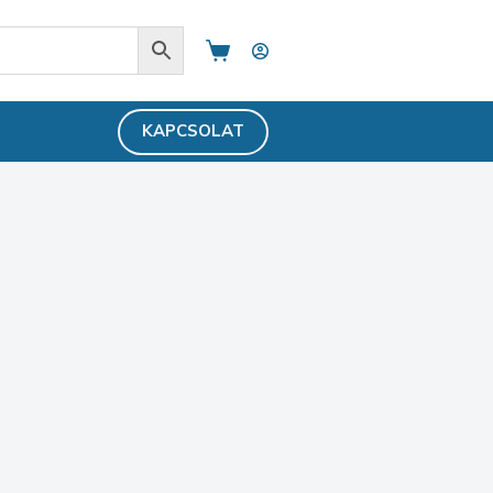
Shopping
cart
KAPCSOLAT