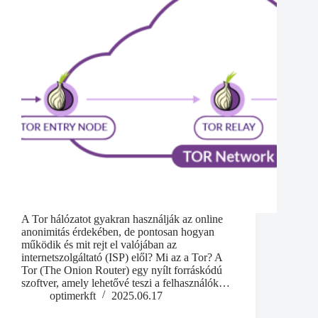
A Tor hálózatot gyakran használják az online
anonimitás érdekében, de pontosan hogyan
működik és mit rejt el valójában az
internetszolgáltató (ISP) elől? Mi az a Tor? A
Tor (The Onion Router) egy nyílt forráskódú
szoftver, amely lehetővé teszi a felhasználók…
optimerkft
2025.06.17