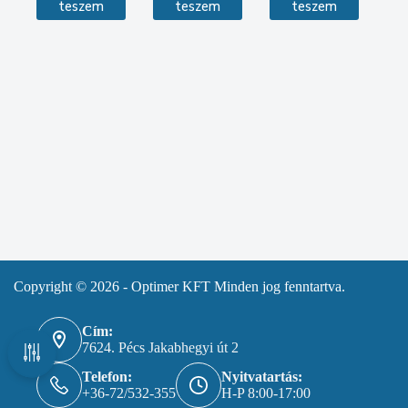
teszem
teszem
teszem
Copyright © 2026 - Optimer KFT Minden jog fenntartva.
Cím:
7624. Pécs Jakabhegyi út 2
Telefon:
Nyitvatartás:
+36-72/532-355
H-P 8:00-17:00