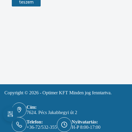
teszem
Copyright © 2026 - Optimer KFT Minden jog fenntartva.
Cím:
7624. Pécs Jakabhegyi út 2
Telefon:
Nyitvatartás:
+36-72/532-355
H-P 8:00-17:00