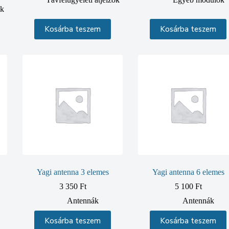
ők
Kosárba teszem
Kosárba teszem
Yagi antenna 3 elemes
Yagi antenna 6 elemes
3 350
Ft
5 100
Ft
Antennák
Antennák
Kosárba teszem
Kosárba teszem