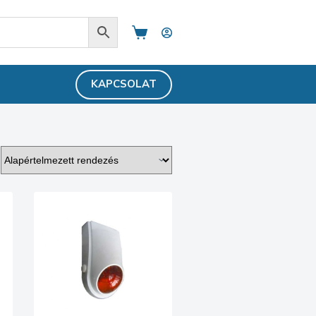
Shopping
cart
KAPCSOLAT